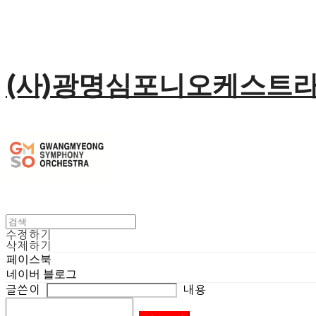
(사)광명심포니오케스트
수정하기
삭제하기
페이스북
네이버 블로그
글쓴이
내용