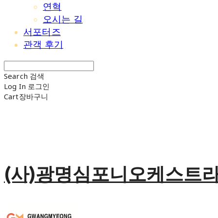
연혁
오시는 길
서포터즈
관객 후기
Search
검색
Log In
로그인
Cart
장바구니
(사)광명심포니오케스트