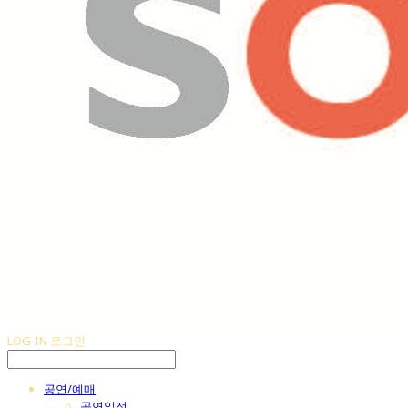
LOG IN
로그인
공연/예매
공연일정