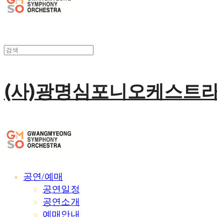
(사)광명심포니오케스트
공연/예매
공연일정
공연소개
예매안내