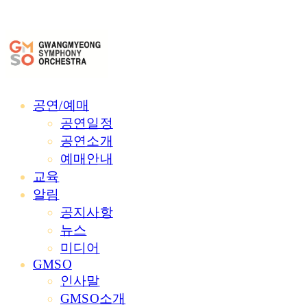
공연/예매
공연일정
공연소개
예매안내
교육
알림
공지사항
뉴스
미디어
GMSO
인사말
GMSO소개