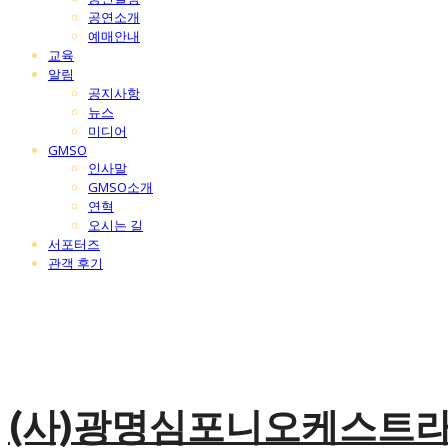
공연소개
예매안내
교육
알림
공지사항
뉴스
미디어
GMSO
인사말
GMSO소개
연혁
오시는 길
서포터즈
관객 후기
(사)광명심포니오케스트