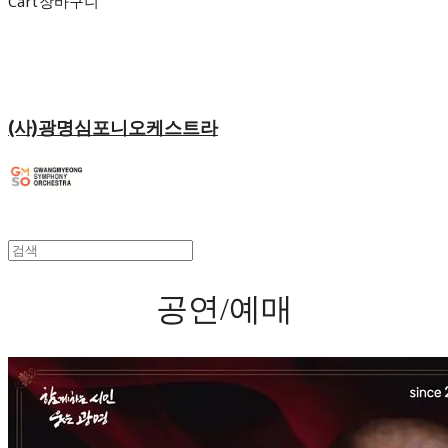
Cart
장바구니
(사)광명심포니오케스트라
공연/예매