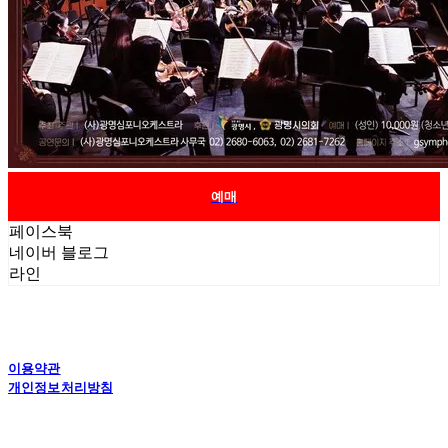
예매
페이스북
네이버 블로그
라인
이용약관
개인정보처리방침
사업자정보확인
상호: (사)광명심포니오케스트라 | 대표: 김승복 | 전화: 02-2680-6063 | 이메일: