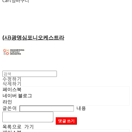
Cart
장바구니
(사)광명심포니오케스트라
수정하기
삭제하기
페이스북
네이버 블로그
라인
글쓴이
내용
댓글 쓰기
목록으로 가기