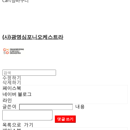
Cart
장바구니
(사)광명심포니오케스트라
수정하기
삭제하기
페이스북
네이버 블로그
라인
글쓴이
내용
댓글 쓰기
목록으로 가기